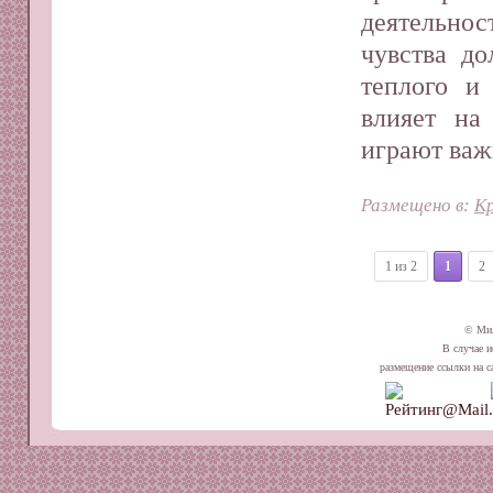
деятельно
чувства до
теплого и
влияет на
играют важ
Размещено в:
Кр
1 из 2
1
2
© Ми
В случае и
размещение ссылки на сай