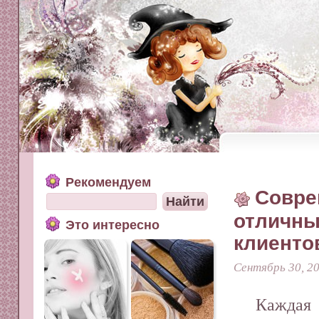
Рекомендуем
Совре
отличны
Это интересно
клиенто
Сентябрь 30, 2
Кажд