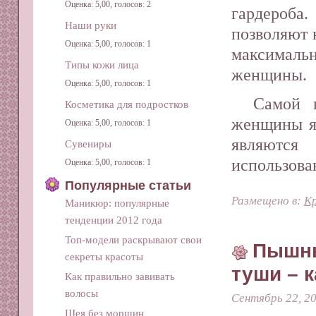
Оценка: 5,00, голосов: 2
гардероб
Наши руки
позволяют 
Оценка: 5,00, голосов: 1
максималь
Типы кожи лица
женщины.
Оценка: 5,00, голосов: 1
Самой 
Косметика для подростков
женщины яв
Оценка: 5,00, голосов: 1
являются
Сувениры
использова
Оценка: 5,00, голосов: 1
Популярные статьи
Размещено в:
Кр
Маникюр: популярные
тенденции 2012 года
Топ-модели раскрывают свои
Пышны
секреты красоты
туши – к
Как правильно завивать
волосы
Сентябрь 22, 2
Шея без морщин