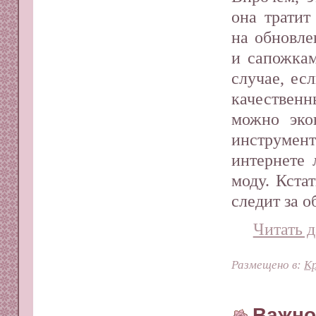
она тратит
на обновле
и сапожкам
случае, ес
качествен
можно эко
инструмен
интернете 
моду. Кста
следит за 
Читать д
Размещено в:
Кр
Важно