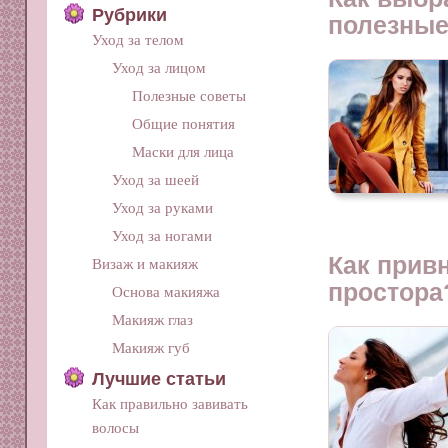
Рубрики
полезные
Уход за телом
Уход за лицом
Полезные советы
Общие понятия
Маски для лица
Уход за шеей
Уход за руками
Уход за ногами
Как прив
Визаж и макияж
простора
Основа макияжа
Макияж глаз
Макияж губ
Лучшие статьи
Как правильно завивать
волосы