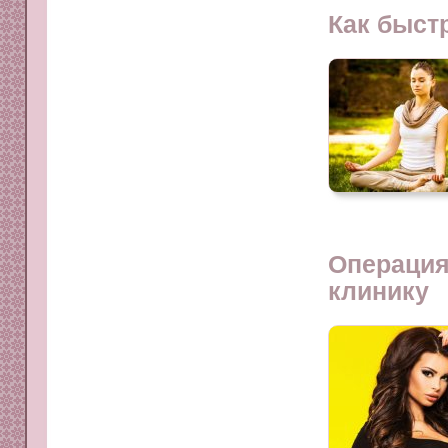
Как быст
Операция
клинику