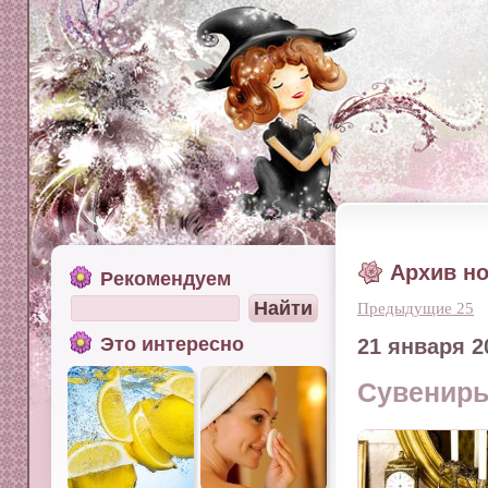
Архив н
Рекомендуем
Предыдущие 25
Это интересно
21 января 2
Сувенир