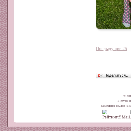
Предыдущие 25
Поделиться…
© Ми
В случае и
размещение ссылки на сай