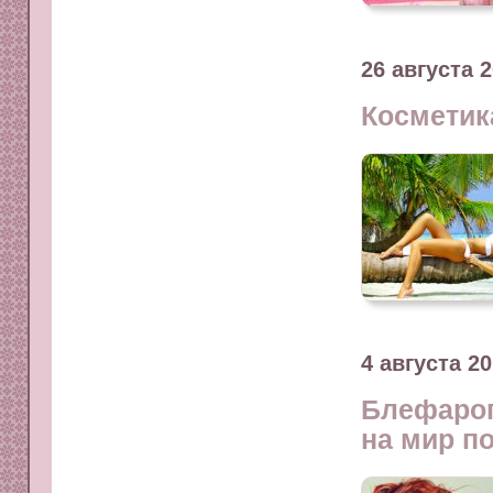
26 августа 
Косметик
4 августа 2
Блефароп
на мир п