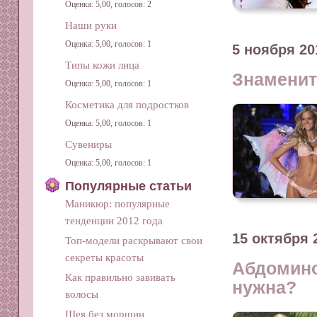
Оценка: 5,00, голосов: 2
Наши руки
Оценка: 5,00, голосов: 1
5 ноября 20
Типы кожи лица
Знаменит
Оценка: 5,00, голосов: 1
Косметика для подростков
Оценка: 5,00, голосов: 1
Сувениры
Оценка: 5,00, голосов: 1
Популярные статьи
Маникюр: популярные
тенденции 2012 года
15 октября 
Топ-модели раскрывают свои
секреты красоты
Абдомино
Как правильно завивать
нужна?
волосы
Шея без морщин