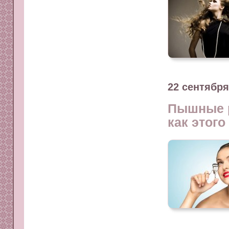
22 сентября
Пышные р
как этого