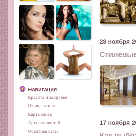
28 ноября 2
Стилевые
Навигация
Красота и здоровье
От редактора
Карта сайта
17 ноября 2
Архив новостей
Обратная связь
Как выбр