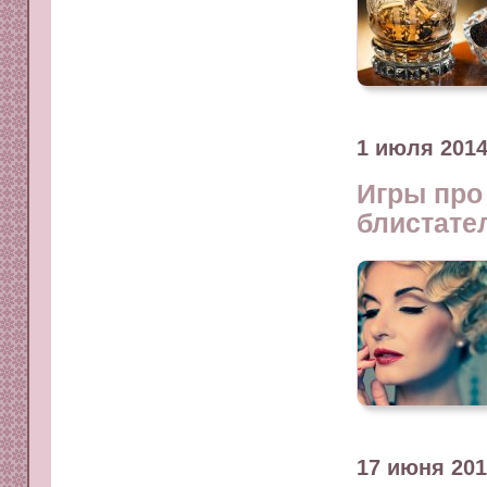
1 июля 201
Игры про
блистате
17 июня 20