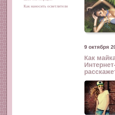
Как наносить осветлители
9 октября 2
Как майк
Интернет
расскаже