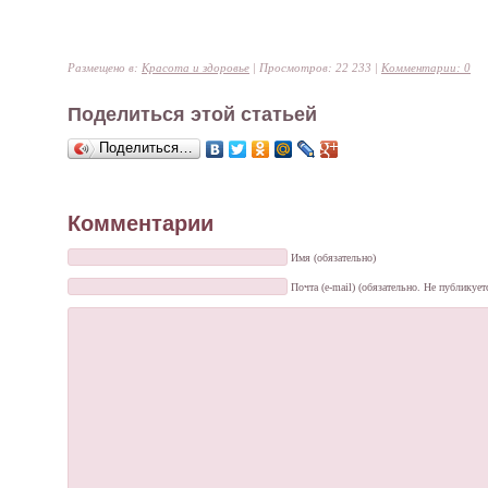
Размещено в:
Красота и здоровье
| Просмотров: 22 233 |
Комментарии: 0
Поделиться этой статьей
Поделиться…
Комментарии
Имя (обязательно)
Почта (e-mail) (обязательно. Не публикует