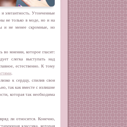
 и элегантность. Утонченные
ы не только в моде, но и на
ды и не менее скромные, но
 во мнении, которое гласит:
дует слегка выступать над
главное, естественно. К тому
огтями
.
изко к сердцу, спилив свои
но, так как вместе с излишне
сти, которая так необходима
 вряд ли относится. Конечно,
стареющая классика, которая