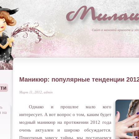
Милаш
Сайт о женской красоте и зд
Маникюр: популярные тенденции 2012
Март 11, 2012, admin
Однако и прошлое мало кого
интересует. А вот вопрос о том, каким будет
модный маникюр на протяжении 2012 года
очень актуален и широко обсуждается.
Приоткрыв завесу тайны, мы постараемся