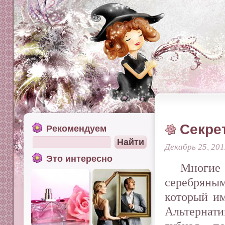
Секре
Рекомендуем
Декабрь 25, 20
Это интересно
Многие
серебряны
который им
Альтерна