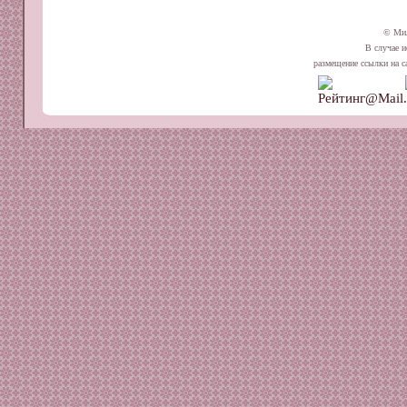
© Ми
В случае и
размещение ссылки на сай