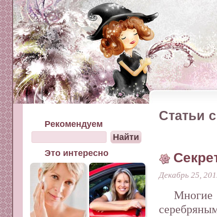
Статьи с
Рекомендуем
Это интересно
Секре
Декабрь 25, 201
Многие
серебряны