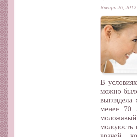
Январь 26, 2012
В условиях
можно было
выглядела 
менее 70 
моложавый
молодость
врачей, к