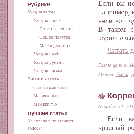
Если вы ис
Рубрики
например, к
Уход за телом
нелегко по
Уход за лицом
В таком с
Полезные советы
коричневый
Общие понятия
Маски для лица
Читать д
Уход за шеей
Уход за руками
Размещено в:
М
Уход за ногами
Метки:
блеск
,
г
Визаж и макияж
Основа макияжа
Корре
Макияж глаз
Макияж губ
Декабрь 24, 201
Лучшие статьи
Если в
Как правильно завивать
красный ро
волосы