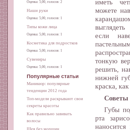
иметь че
Оценка: 5,00, голосов: 2
можете нав
Наши руки
карандашо
Оценка: 5,00, голосов: 1
выглядеть 
Типы кожи лица
если нав
Оценка: 5,00, голосов: 1
пастельн
Косметика для подростков
Оценка: 5,00, голосов: 1
распрост
Сувениры
тонкую ве
Оценка: 5,00, голосов: 1
решить, на
Популярные статьи
нижней губ
Маникюр: популярные
краска, как
тенденции 2012 года
Советы 
Топ-модели раскрывают свои
секреты красоты
Губы по
Как правильно завивать
рта зарис
волосы
наносится 
Шея без морщин