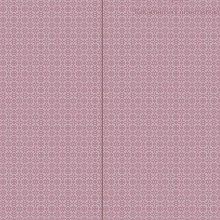
Как наносить осветлители