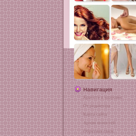
Навигация
Красота и здоровье
От редактора
Карта сайта
Архив новостей
Обратная связь