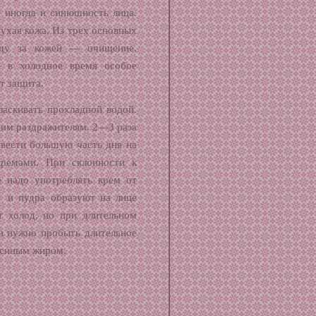
а иногда и синюшность лица.
ухая кожа. Из трех основных
оду за кожей — очищение,
 в холодное время особое
т защита.
аскивать прохладной водой.
шним раздражителям. 2—3 раза
овести большую часть дня на
кремами. При склонности к
 надо употреблять крем от
м и пудра образуют на лице
т холод, но при длительном
ли нужно пробыть длительное
гусиным жиром.