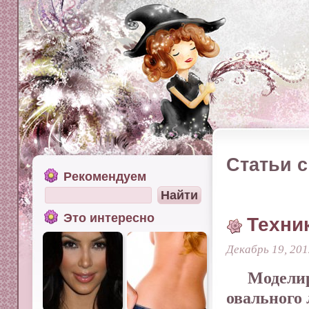
Статьи с
Рекомендуем
Это интересно
Техни
Декабрь 19, 201
Модел
овального