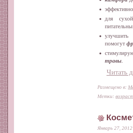
эффективно
для сухо
питательны
улучшить 
помогут
фр
стимулиру
травы
.
Читать д
Размещено в:
Ма
Метки:
возрас
Космет
Январь 27, 2012