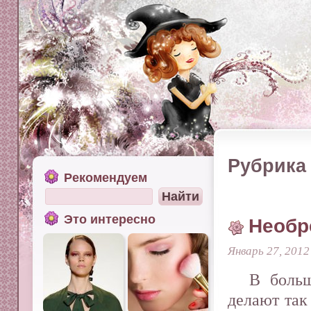
Рубрика 
Рекомендуем
Это интересно
Необр
Январь 27, 2012
В больш
делают так