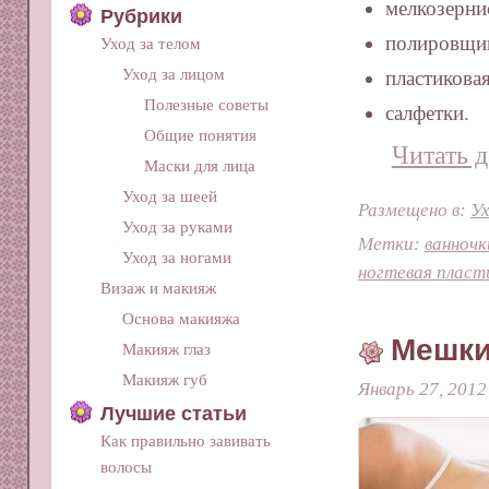
мелкозерни
Рубрики
полировщи
Уход за телом
Уход за лицом
пластиковая
Полезные советы
салфетки.
Общие понятия
Читать д
Маски для лица
Уход за шеей
Размещено в:
Ух
Уход за руками
Метки:
ванночк
Уход за ногами
ногтевая пласт
Визаж и макияж
Основа макияжа
Мешки
Макияж глаз
Макияж губ
Январь 27, 2012
Лучшие статьи
Как правильно завивать
волосы