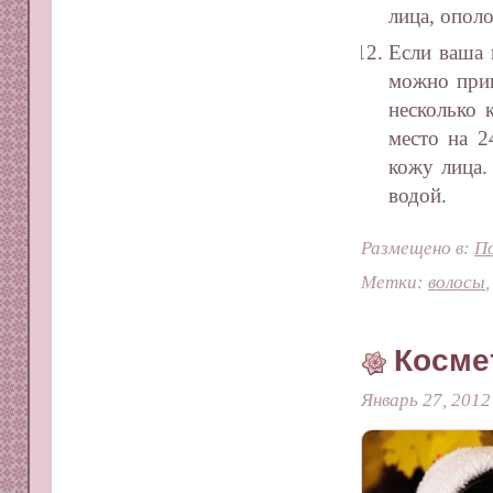
лица, опол
Если ваша 
можно приг
несколько 
место на 2
кожу лица.
водой.
Размещено в:
П
Метки:
волосы
Косме
Январь 27, 2012