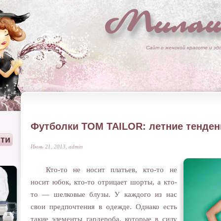
Милаш
Сайт о женской красоте и зд
Футболки TOM TAILOR: летние тенден
Июнь 21, 2013, admin
Кто-то не носит платьев, кто-то не
носит юбок, кто-то отрицает шорты, а кто-
то — шелковые блузы. У каждого из нас
свои предпочтения в одежде. Однако есть
такие элементы гардероба, которые в силу