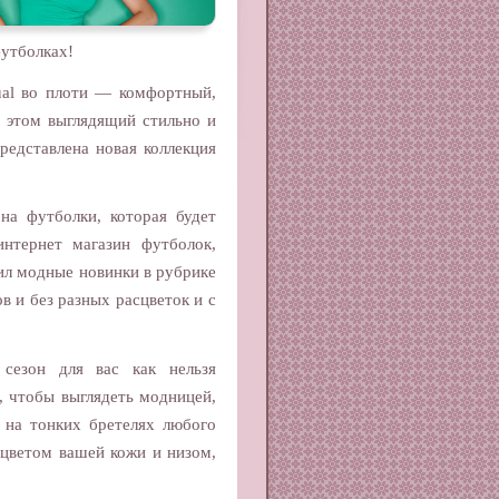
футболках!
ual во плоти — комфортный,
 этом выглядящий стильно и
редставлена новая коллекция
 на футболки, которая будет
интернет магазин футболок,
стил модные новинки в рубрике
в и без разных расцветок и с
 сезон для вас как нельзя
о, чтобы выглядеть модницей,
 на тонких бретелях любого
 цветом вашей кожи и низом,