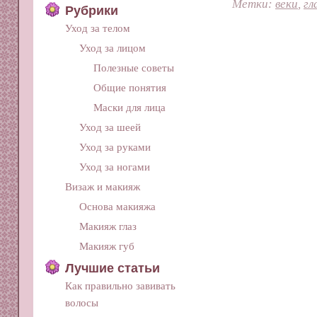
Метки:
веки
,
гл
Рубрики
Уход за телом
Уход за лицом
Полезные советы
Общие понятия
Маски для лица
Уход за шеей
Уход за руками
Уход за ногами
Визаж и макияж
Основа макияжа
Макияж глаз
Макияж губ
Лучшие статьи
Как правильно завивать
волосы