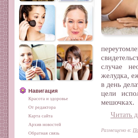
переутомл
свидетельс
случае не
желудка, е
в день дела
Навигация
цели испо
Красота и здоровье
мешочках.
От редактора
Читать д
Карта сайта
Архив новостей
Размещено в:
П
Обратная связь