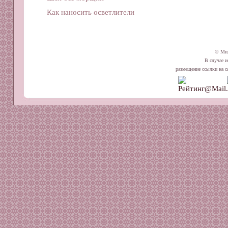
Как наносить осветлители
© Ми
В случае и
размещение ссылки на сай