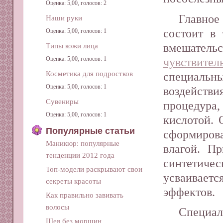
Оценка: 5,00, голосов: 2
Главное
Наши руки
состоит в 
Оценка: 5,00, голосов: 1
вмешатель
Типы кожи лица
чувствит
Оценка: 5,00, голосов: 1
Косметика для подростков
специальн
Оценка: 5,00, голосов: 1
воздейств
Сувениры
процедура,
Оценка: 5,00, голосов: 1
кислотой. 
Популярные статьи
сформирова
Маникюр: популярные
влагой. Пр
тенденции 2012 года
синтетиче
Топ-модели раскрывают свои
усваиваетс
секреты красоты
эффектов.
Как правильно завивать
волосы
Специа
Шея без морщин