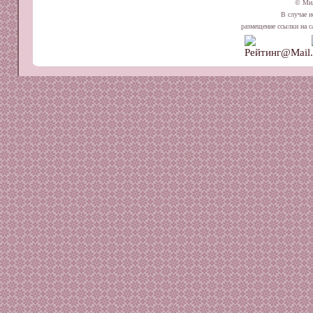
© Ми
В случае и
размещение ссылки на сай