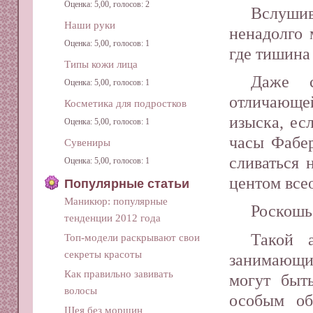
Оценка: 5,00, голосов: 2
Вслушив
Наши руки
ненадолго 
Оценка: 5,00, голосов: 1
где тишина 
Типы кожи лица
Даже 
Оценка: 5,00, голосов: 1
отличающе
Косметика для подростков
изыска, ес
Оценка: 5,00, голосов: 1
часы Фабер
Сувениры
сливаться 
Оценка: 5,00, голосов: 1
центом все
Популярные статьи
Маникюр: популярные
Роскошь
тенденции 2012 года
Такой 
Топ-модели раскрывают свои
секреты красоты
занимающи
Как правильно завивать
могут быт
волосы
особым об
Шея без морщин