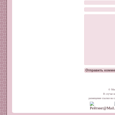
© Ми
В случае и
размещение ссылки на сай