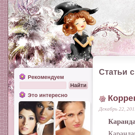
Статьи с
Рекомендуем
Это интересно
Корре
Декабрь 22, 201
Каранда
Каранд