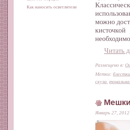
Классическ
Как наносить осветлители
использов
можно дост
кисточкой 
необходимо
Читать д
Размещено в:
О
Метки:
блестк
скула
,
тональна
Мешки
Январь 27, 2012