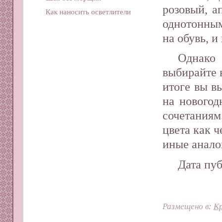
розовый, а
Как наносить осветлители
однотонным
на обувь, и
Однако
выбирайте 
итоге вы в
на новогод
сочетания
цвета как 
иные анало
Дата пуб
Размещено в:
Кр