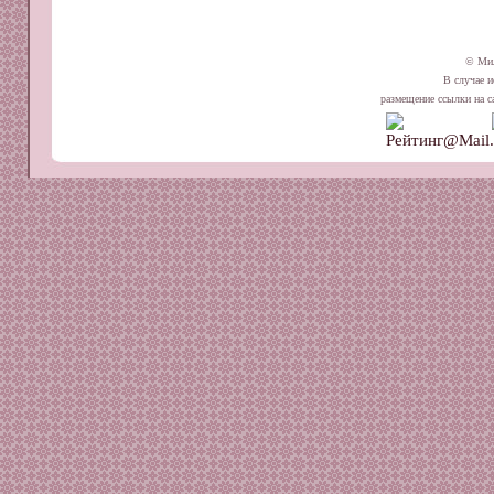
© Ми
В случае и
размещение ссылки на сай