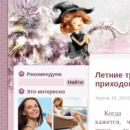
Летние т
Рекомендуем
приходо
Это интересно
Апрель 18, 2014
Когда 
кажется, 
очень до