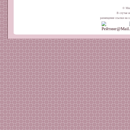
© Ми
В случае и
размещение ссылки на сай