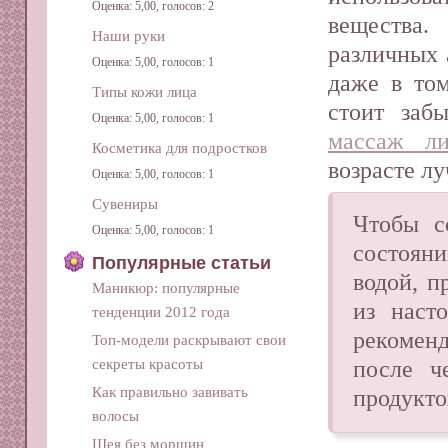
Оценка: 5,00, голосов: 2
вещества
Наши руки
различных 
Оценка: 5,00, голосов: 1
даже в том
Типы кожи лица
стоит заб
Оценка: 5,00, голосов: 1
массаж ли
Косметика для подростков
возрасте л
Оценка: 5,00, голосов: 1
Сувениры
Чтобы с
Оценка: 5,00, голосов: 1
состоян
Популярные статьи
водой, п
Маникюр: популярные
из наст
тенденции 2012 года
рекоменд
Топ-модели раскрывают свои
после ч
секреты красоты
Как правильно завивать
продукто
волосы
Шея без морщин