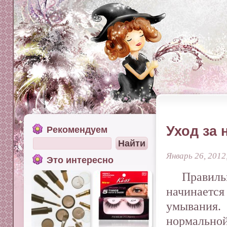
Уход за
Рекомендуем
Январь 26, 2012
Это интересно
Правил
начинаетс
умывания.
нормальн