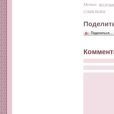
Метки:
веснуш
сухая кожа
Поделить
Поделиться…
Коммент