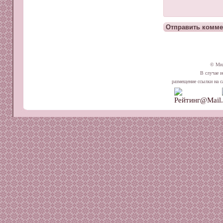
© Ми
В случае и
размещение ссылки на сай