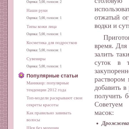
столову
Оценка: 5,00, голосов: 2
использова
Наши руки
отжатый ог
Оценка: 5,00, голосов: 1
водки и сут
Типы кожи лица
Оценка: 5,00, голосов: 1
Пригото
Косметика для подростков
время. Для
Оценка: 5,00, голосов: 1
залить так
Сувениры
суток в 
Оценка: 5,00, голосов: 1
закупорен
Популярные статьи
раствором 
Маникюр: популярные
добавить в
тенденции 2012 года
получить 
Топ-модели раскрывают свои
Советуем 
секреты красоты
масок:
Как правильно завивать
волосы
Дрожжева
Шея без морщин