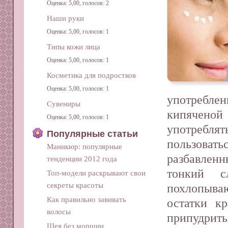
Оценка: 5,00, голосов: 2
Наши руки
Оценка: 5,00, голосов: 1
Типы кожи лица
Оценка: 5,00, голосов: 1
Косметика для подростков
Оценка: 5,00, голосов: 1
употреблен
Сувениры
кипячено
Оценка: 5,00, голосов: 1
употребля
Популярные статьи
пользова
Маникюр: популярные
разбавленн
тенденции 2012 года
тонкий с
Топ-модели раскрывают свои
секреты красоты
похлопываю
Как правильно завивать
остатки к
волосы
припудри
Шея без морщин