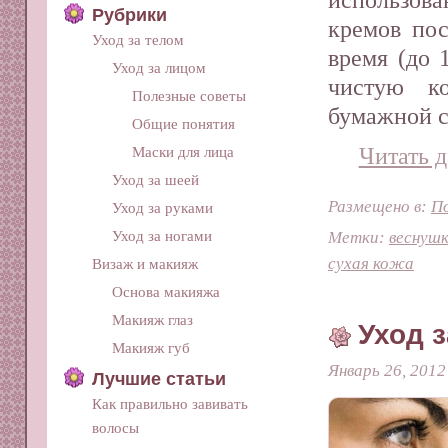
Рубрики
кремов пос
Уход за телом
время (до 
Уход за лицом
чистую к
Полезные советы
бумажной 
Общие понятия
Читать д
Маски для лица
Уход за шеей
Размещено в:
П
Уход за руками
Метки:
веснуш
Уход за ногами
сухая кожа
Визаж и макияж
Основа макияжа
Макияж глаз
Уход 
Макияж губ
Январь 26, 2012
Лучшие статьи
Как правильно завивать
волосы