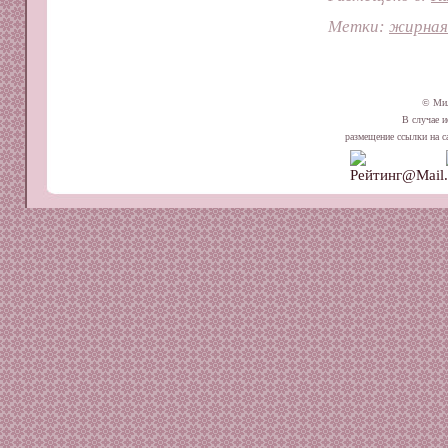
Метки:
жирная
© Ми
В случае и
размещение ссылки на сай