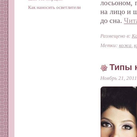
лосьоном, 
Как наносить осветлители
на лицо и 
до сна.
Чит
Размещено в:
Ка
Метки:
кожа
,
к
Типы 
Ноябрь 21, 2011