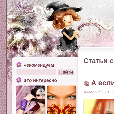
Статьи с
Рекомендуем
Это интересно
А есл
Январь 27, 2012