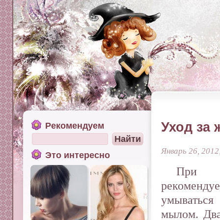
Уход за 
Рекомендуем
Январь 26, 2012
Это интересно
При 
рекоменду
умываться
мылом. Два