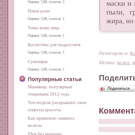
маски и 
Оценка: 5,00, голосов: 2
пыли, г
Наши руки
Оценка: 5,00, голосов: 1
жира, но 
Типы кожи лица
Оценка: 5,00, голосов: 1
Косметика для подростков
Размещено в:
Ка
Оценка: 5,00, голосов: 1
Сувениры
Метки:
кожа
,
л
Оценка: 5,00, голосов: 1
Поделить
Популярные статьи
Маникюр: популярные
Поделиться…
тенденции 2012 года
Топ-модели раскрывают свои
Коммент
секреты красоты
Как правильно завивать
волосы
Шея без морщин