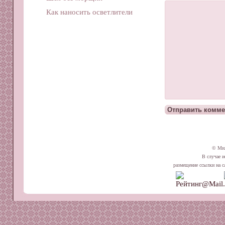
Как наносить осветлители
© Ми
В случае и
размещение ссылки на сай