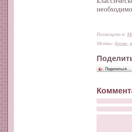
классиче
необходимо
Размещено в:
М
Метки:
брови
,
Поделить
Поделиться…
Коммент