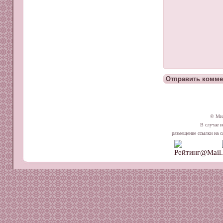
© Ми
В случае и
размещение ссылки на сай