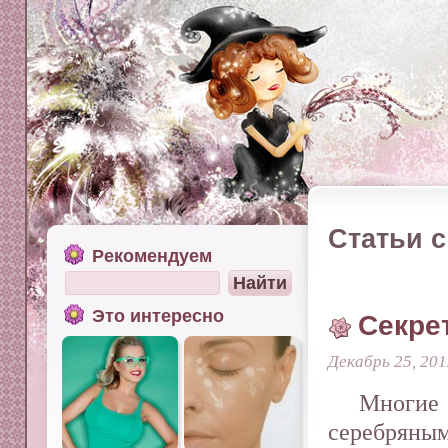
Статьи с
Рекомендуем
Это интересно
Секре
Декабрь 25, 201
Многие
серебряны