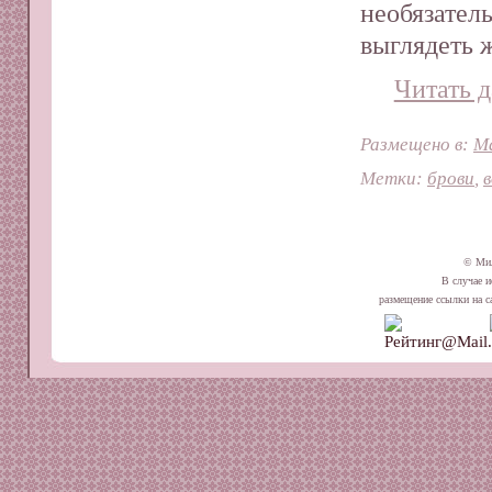
необязател
выглядеть 
Читать д
Размещено в:
М
Метки:
брови
,
© Ми
В случае и
размещение ссылки на сай