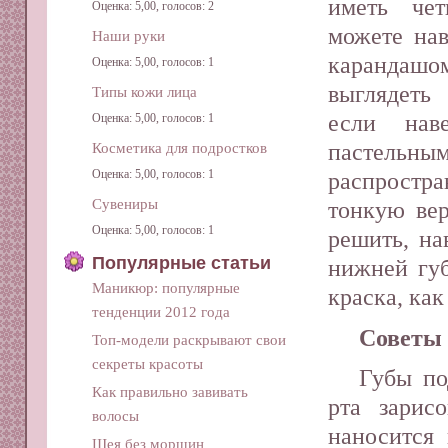
иметь че
Оценка: 5,00, голосов: 2
можете нав
Наши руки
карандашо
Оценка: 5,00, голосов: 1
выглядеть 
Типы кожи лица
если нав
Оценка: 5,00, голосов: 1
пастельн
Косметика для подростков
Оценка: 5,00, голосов: 1
распрост
Сувениры
тонкую ве
Оценка: 5,00, голосов: 1
решить, на
Популярные статьи
нижней губ
Маникюр: популярные
краска, как
тенденции 2012 года
Советы 
Топ-модели раскрывают свои
секреты красоты
Губы по
Как правильно завивать
рта зарис
волосы
наносится 
Шея без морщин