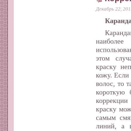
Декабрь 22, 201
Каранда
Каранд
наибол
использова
этом случ
краску неп
кожу. Если
волос, то 
короткую 
коррекци
краску мож
самым смя
линий, а 