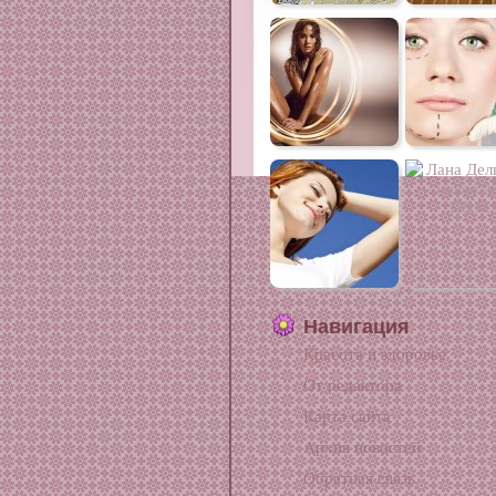
Навигация
Красота и здоровье
От редактора
Карта сайта
Архив новостей
Обратная связь