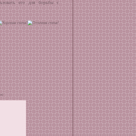
льзовать его для борьбы с
ся)