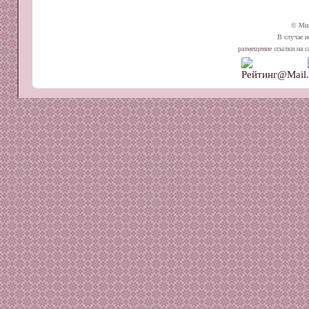
© Ми
В случае и
размещение ссылки на сай