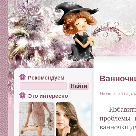
Ванночки
Рекомендуем
Июль 2, 2012, a
Это интересно
Избавит
проблемы 
ванночки д