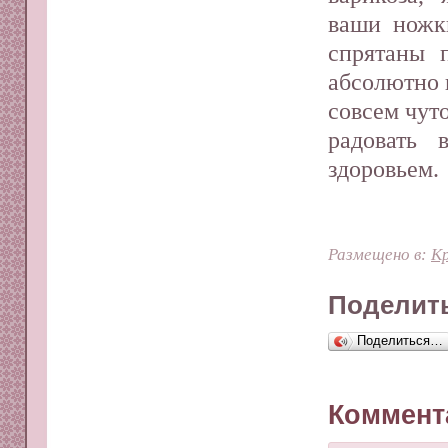
ваши ножки
спрятаны 
абсолютно 
совсем чуто
радовать
здоровьем.
Размещено в:
Кр
Поделить
Поделиться…
Коммент