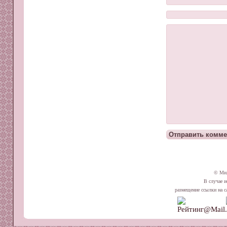
© Ми
В случае и
размещение ссылки на сай