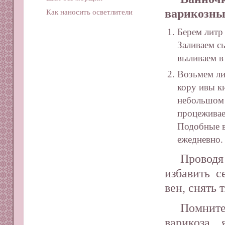
варикозны
Как наносить осветлители
Берем литр 
Заливаем сы
выливаем в
Возьмем лит
кору ивы к
небольшом 
процеживае
Подобные в
ежедневно.
Проводя
избавить с
вен, снять 
Помнит
варикоза,