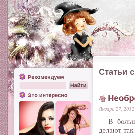
Статьи с
Рекомендуем
Это интересно
Необр
Январь 27, 2012
В больш
делают так