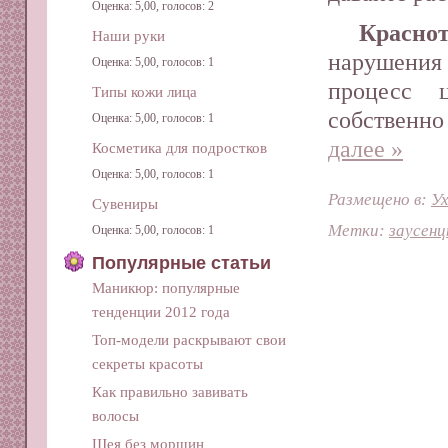
Оценка: 5,00, голосов: 2
Краснот
Наши руки
нарушения 
Оценка: 5,00, голосов: 1
процесс 
Типы кожи лица
собственн
Оценка: 5,00, голосов: 1
далее »
Косметика для подростков
Оценка: 5,00, голосов: 1
Размещено в:
Ух
Сувениры
Метки:
заусен
Оценка: 5,00, голосов: 1
Популярные статьи
Маникюр: популярные
тенденции 2012 года
Топ-модели раскрывают свои
секреты красоты
Как правильно завивать
волосы
Шея без морщин