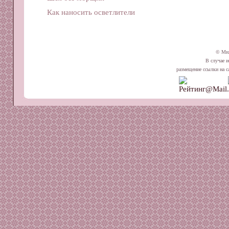
Как наносить осветлители
© Ми
В случае и
размещение ссылки на сай