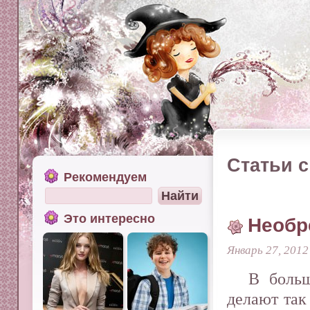
Статьи с
Рекомендуем
Это интересно
Необр
Январь 27, 2012
В больш
делают так