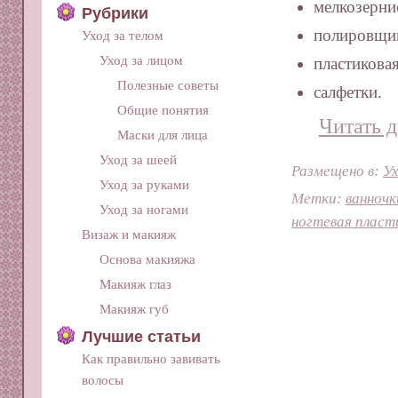
мелкозерни
Рубрики
полировщи
Уход за телом
Уход за лицом
пластиковая
Полезные советы
салфетки.
Общие понятия
Читать д
Маски для лица
Уход за шеей
Размещено в:
Ух
Уход за руками
Метки:
ванночк
Уход за ногами
ногтевая пласт
Визаж и макияж
Основа макияжа
Макияж глаз
Макияж губ
Лучшие статьи
Как правильно завивать
волосы