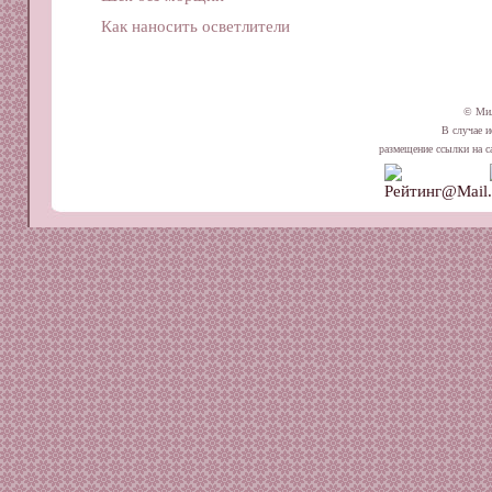
Как наносить осветлители
© Ми
В случае и
размещение ссылки на сай