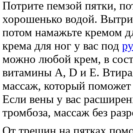
Потрите пемзой пятки, по
хорошенько водой. Вытри
потом намажьте кремом дл
крема для ног у вас под
р
можно любой крем, в сост
витамины A, D и E. Втира
массаж, который поможет
Если вены у вас расширен
тромбоза, массаж без раз
От трещин на пятках помо