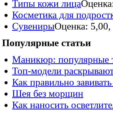
Типы кожи лица
Оценка:
Косметика для подрост
Сувениры
Оценка: 5,00,
Популярные статьи
Маникюр: популярные т
Топ-модели раскрывают
Как правильно завивать
Шея без морщин
Как наносить осветлит