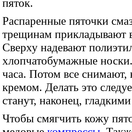
пяток.
Распаренные пяточки сма
трещинам прикладывают 
Сверху надевают полиэтил
хлопчатобумажные носки. 
часа. Потом все снимают,
кремом. Делать это следуе
станут, наконец, гладкими
Чтобы смягчить кожу пято
медовые
компрессы
. Такж