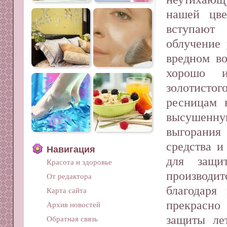
нашей цве
вступают
облучение 
вредном в
хорошо и
золотисто
ресницам 
высушенну
выгорания
средства и
Навигация
для защи
Красота и здоровье
производит
От редактора
благодаря
Карта сайта
прекрасно
Архив новостей
защиты ле
Обратная связь