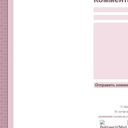
© Ми
В случае и
размещение ссылки на сай