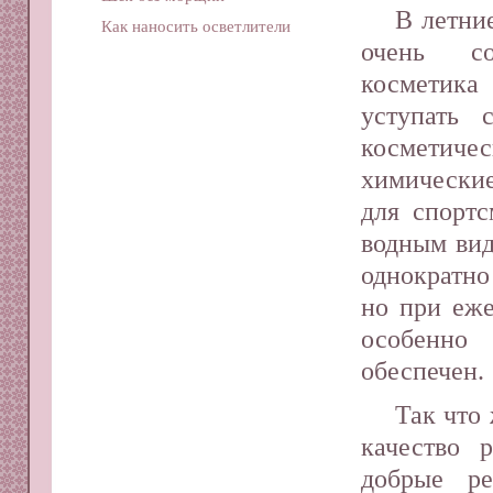
В летни
Как наносить осветлители
очень со
косметика
уступать 
косметичес
химические
для спорт
водным вид
однократно
но при еже
особенно
обеспечен.
Так что
качество 
добрые р