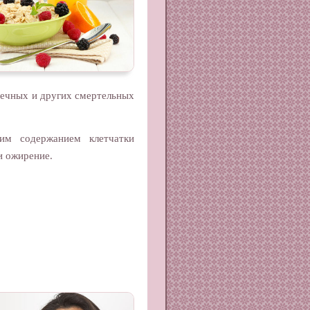
дечных и других смертельных
ким содержанием клетчатки
 и ожирение.