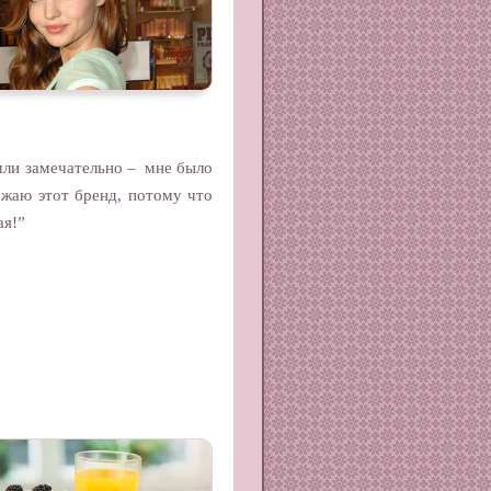
шли замечательно – мне было
ожаю этот бренд, потому что
ая!”