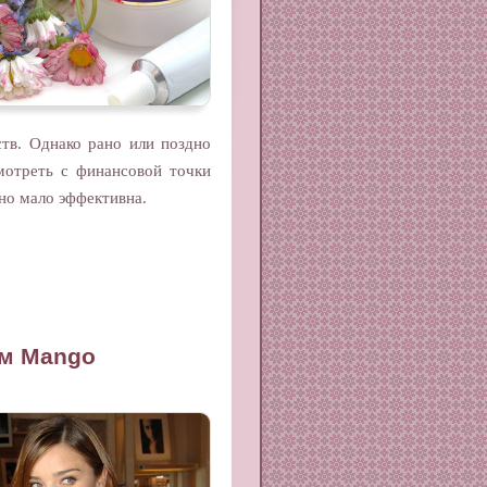
тв. Однако рано или поздно
смотреть с финансовой точки
но мало эффективна.
ом Mango