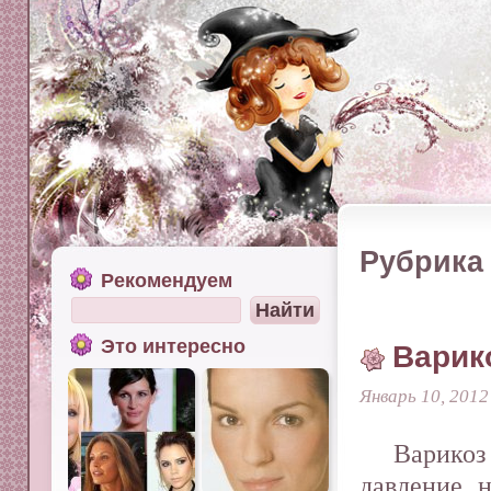
Рубрика 
Рекомендуем
Это интересно
Варик
Январь 10, 2012
Варико
давление н