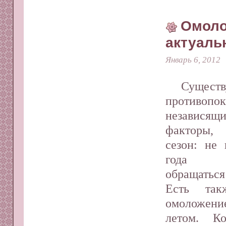
Омоло
актуаль
Январь 6, 2012
Сущест
противопок
независящ
факторы, 
сезон: не 
года по
обращаться
Есть так
омоложени
летом. Ко