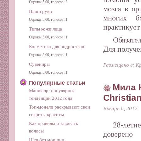
Оценка: 5,00, голосов: 2
мозга в ор
Наши руки
многих б
Оценка: 5,00, голосов: 1
практикует
Типы кожи лица
Оценка: 5,00, голосов: 1
Обязате
Косметика для подростков
Для получ
Оценка: 5,00, голосов: 1
Сувениры
Размещено в:
Кр
Оценка: 5,00, голосов: 1
Популярные статьи
Мила 
Маникюр: популярные
Christian
тенденции 2012 года
Топ-модели раскрывают свои
Январь 6, 2012
секреты красоты
28-лет
Как правильно завивать
волосы
доверено
Шея без морщин