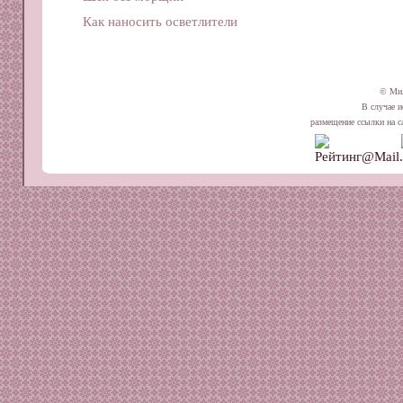
Как наносить осветлители
© Ми
В случае и
размещение ссылки на сай