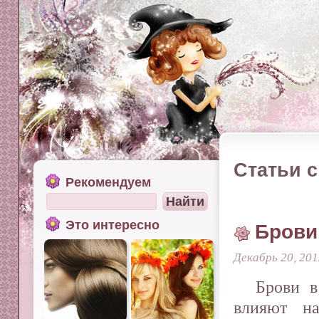
Статьи с
Рекомендуем
Это интересно
Брови
Декабрь 20, 201
Брови в
влияют н