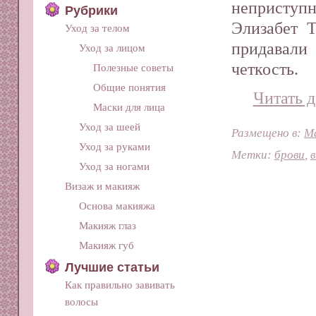
неприступ
Рубрики
Элизабет 
Уход за телом
придавали
Уход за лицом
четкость.
Полезные советы
Общие понятия
Читать д
Маски для лица
Уход за шеей
Размещено в:
М
Уход за руками
Метки:
брови
,
Уход за ногами
Визаж и макияж
Основа макияжа
Макияж глаз
Макияж губ
Лучшие статьи
Как правильно завивать
волосы