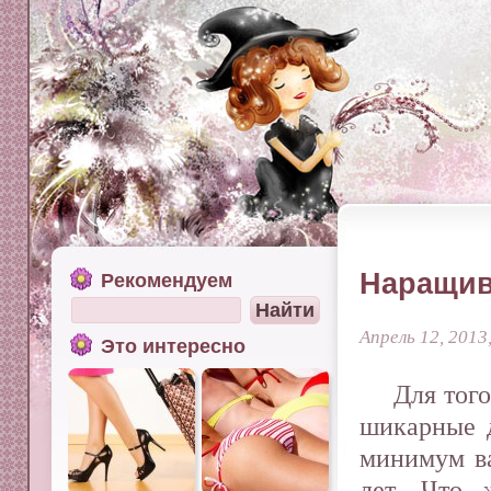
Наращив
Рекомендуем
Апрель 12, 2013
Это интересно
Для того
шикарные 
минимум ва
лет. Что 