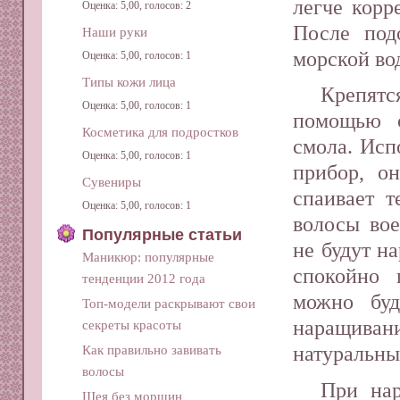
легче корр
Оценка: 5,00, голосов: 2
После под
Наши руки
морской вод
Оценка: 5,00, голосов: 1
Типы кожи лица
Крепят
Оценка: 5,00, голосов: 1
помощью с
Косметика для подростков
смола. Исп
Оценка: 5,00, голосов: 1
прибор, он
Сувениры
спаивает 
Оценка: 5,00, голосов: 1
волосы вое
Популярные статьи
не будут н
Маникюр: популярные
спокойно 
тенденции 2012 года
можно буд
Топ-модели раскрывают свои
наращива
секреты красоты
натуральны
Как правильно завивать
волосы
При на
Шея без морщин