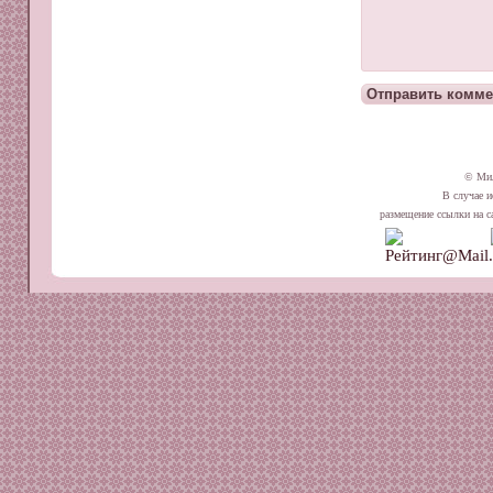
© Ми
В случае и
размещение ссылки на сай