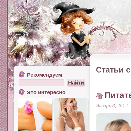
Статьи с
Рекомендуем
Это интересно
Питат
Январь 8, 2012