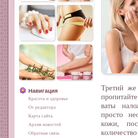
Третий же 
Навигация
пропитайт
Красота и здоровье
ваты нало
От редактора
просто не
Карта сайта
кожи, по
Архив новостей
количест
Обратная связь