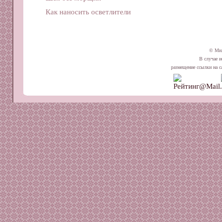
Как наносить осветлители
© Ми
В случае и
размещение ссылки на сай