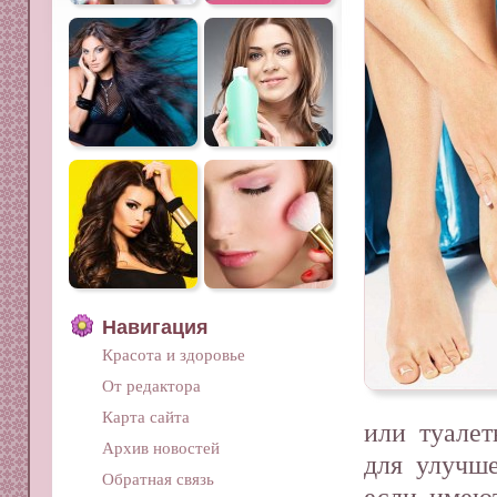
Навигация
Красота и здоровье
От редактора
Карта сайта
или туале
Архив новостей
для улучш
Обратная связь
если имею