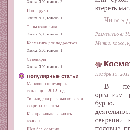
Оценка: 5,00, голосов: 2
втереть мас
Наши руки
Читать д
Оценка: 5,00, голосов: 1
Типы кожи лица
Размещено в:
Ух
Оценка: 5,00, голосов: 1
Метки:
кожа
,
к
Косметика для подростков
Оценка: 5,00, голосов: 1
Сувениры
Косме
Оценка: 5,00, голосов: 1
Ноябрь 15, 2011
Популярные статьи
Маникюр: популярные
В пер
тенденции 2012 года
организм 
Топ-модели раскрывают свои
бурно. 
секреты красоты
деятельно
Как правильно завивать
секреции, 
волосы
половые п
Шея без морщин