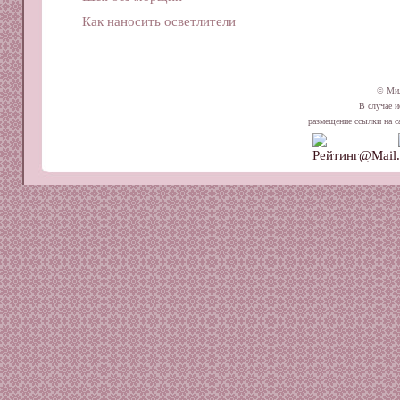
Как наносить осветлители
© Ми
В случае и
размещение ссылки на сай