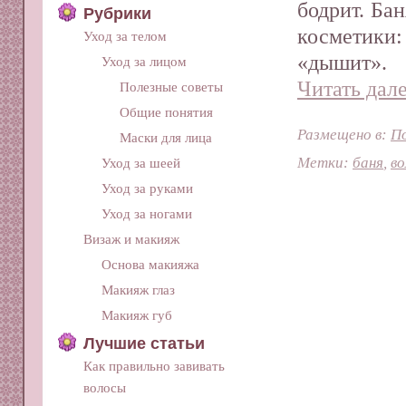
бодрит. Бан
Рубрики
косметик
Уход за телом
«дышит». 
Уход за лицом
Читать дале
Полезные советы
Общие понятия
Размещено в:
П
Маски для лица
Метки:
баня
,
в
Уход за шеей
Уход за руками
Уход за ногами
Визаж и макияж
Основа макияжа
Макияж глаз
Макияж губ
Лучшие статьи
Как правильно завивать
волосы