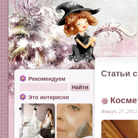
Статьи с
Рекомендуем
Это интересно
Косме
Январь 27, 2012