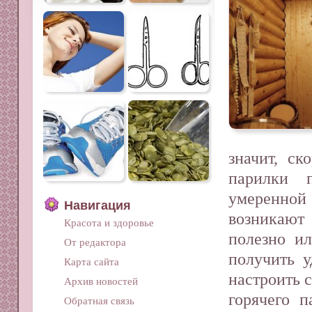
значит, ск
парилки п
умеренно
Навигация
возникают
Красота и здоровье
полезно ил
От редактора
получить у
Карта сайта
настроить 
Архив новостей
горячего 
Обратная связь