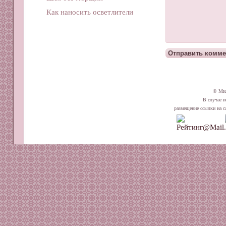
Как наносить осветлители
© Ми
В случае и
размещение ссылки на сай