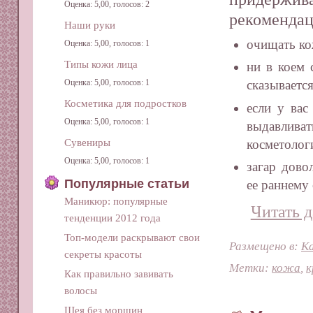
Оценка: 5,00, голосов: 2
рекомендац
Наши руки
очищать ко
Оценка: 5,00, голосов: 1
Типы кожи лица
ни в коем 
Оценка: 5,00, голосов: 1
сказывается
Косметика для подростков
если у вас
Оценка: 5,00, голосов: 1
выдавлив
Сувениры
косметолог
Оценка: 5,00, голосов: 1
загар дово
Популярные статьи
ее раннему 
Маникюр: популярные
Читать д
тенденции 2012 года
Топ-модели раскрывают свои
Размещено в:
Ка
секреты красоты
Метки:
кожа
,
к
Как правильно завивать
волосы
Шея без морщин