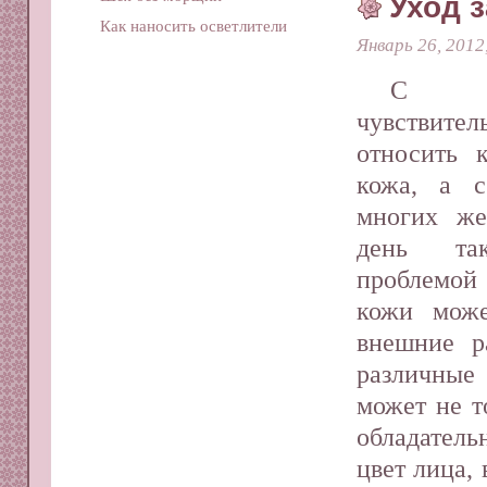
Уход 
Как наносить осветлители
Январь 26, 2012
С о
чувствите
относить 
кожа, а с
многих же
день та
проблемой 
кожи може
внешние р
различные
может не т
обладатель
цвет лица,