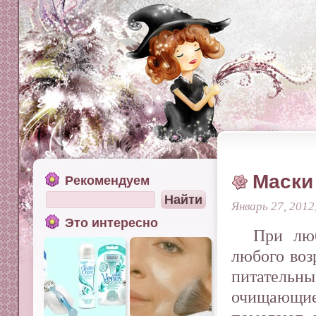
Маски
Рекомендуем
Январь 27, 2012
Это интересно
При лю
любого воз
питател
очищающие