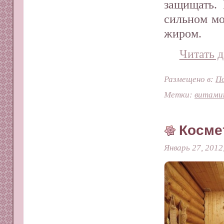
защищать.
сильном мо
жиром.
Читать д
Размещено в:
П
Метки:
витами
Косме
Январь 27, 2012