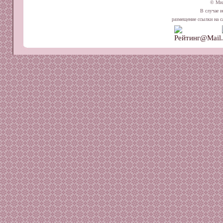
© Ми
В случае и
размещение ссылки на сай